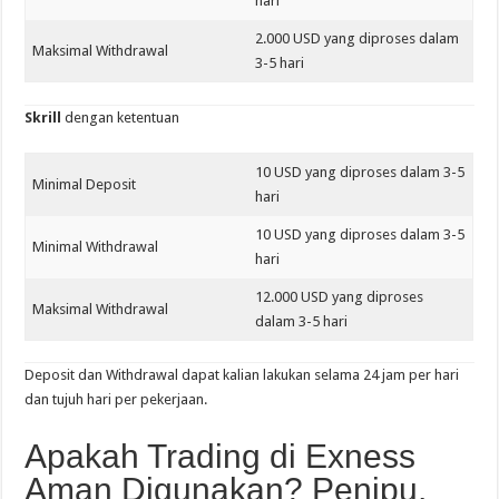
hari
2.000 USD yang diproses dalam
Maksimal Withdrawal
3-5 hari
Skrill
dengan ketentuan
10 USD yang diproses dalam 3-5
Minimal Deposit
hari
10 USD yang diproses dalam 3-5
Minimal Withdrawal
hari
12.000 USD yang diproses
Maksimal Withdrawal
dalam 3-5 hari
Deposit dan Withdrawal dapat kalian lakukan selama 24 jam per hari
dan tujuh hari per pekerjaan.
Apakah Trading di Exness
Aman Digunakan? Penipu,