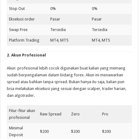
Stop Out
0%
0%
Eksekusi order
Pasar
Pasar
Swap Free
Tersedia
Tersedia
Platform Trading
MT4, MT5
MT4, MT5
2. Akun Profesional
Akun profesional lebih cocok digunakan buat kalian yang memang
sudah berpengalaman dalam bidang forex. Akun ini menawarkan
spread atau bahkan tanpa spread. Bukan hanya itu saja, kalian pun
bisa melakukan eksekusi yang sesuai dengan scalper, trader harian,
dan algotrader.
Fitur-fitur akun
Raw Spread
Zero
Pro
profesional
Minimal
$200
$200
$200
Deposit