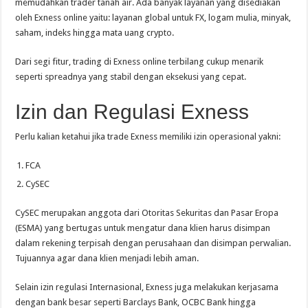
memudahkan trader tanah air. Ada banyak layanan yang disediakan
oleh Exness online yaitu: layanan global untuk FX, logam mulia, minyak,
saham, indeks hingga mata uang crypto.
Dari segi fitur, trading di Exness online terbilang cukup menarik
seperti spreadnya yang stabil dengan eksekusi yang cepat.
Izin dan Regulasi Exness
Perlu kalian ketahui jika trade Exness memiliki izin operasional yakni:
FCA
CySEC
CySEC merupakan anggota dari Otoritas Sekuritas dan Pasar Eropa
(ESMA) yang bertugas untuk mengatur dana klien harus disimpan
dalam rekening terpisah dengan perusahaan dan disimpan perwalian.
Tujuannya agar dana klien menjadi lebih aman.
Selain izin regulasi Internasional, Exness juga melakukan kerjasama
dengan bank besar seperti Barclays Bank, OCBC Bank hingga