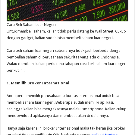
Cara Beli Saham Luar Negeri
Untuk membeli saham, kalian tidak perlu datang ke Wall Street. Cukup
dengan gadget, kalian sudah bisa membeli saham luar negeri.
Cara beli saham luar negeri sebenarnya tidak jauh berbeda dengan
pembelian saham di perusahaan sekuritas yang ada di Indonesia.
Walau demikian, kalian perlu tahu tahapan cara beli saham luar negeri
berikut ini:
1. Memilih Broker Internasional
Anda perlu memilih perusahaan sekuritas internasional untuk bisa
membeli saham luar negeri. Beberapa sudah memiliki aplikasi,
sehingga kalian bisa mengaksesnya melalui smartphone. Kalian cukup
mendownload aplikasinya dan membuat akun di dalamnya.
Hanya saja karena ini broker Internasional maka tak heran jika broker
tersebut tidak memiliki izin OJK. berbeda dengan
aplikasi trading