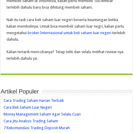
membeli saham di Indonesia, kalian perlu membeli 100 lembar
terlebih dahulu baru bisa dihitung membeli saham.
Nah itu tadi cara beli saham luar negeri beserta keuntungan ketika
kalian membelinya. Untuk bisa membeli saham luar negri, kalian perlu
mengetahui
broker Internasional untuk beli saham luar negeri
terlebih
dahulu.
Kalian tertarik mencobanya? Tetap teliti dan selalu melihat review nya
terlebih dahulu ya.
Artikel Populer
Cara Trading Saham Harian Terbaik
Cara Beli Saham Luar Negeri
Money Management Saham Agar Selalu Cuan
Cara Jitu Analisis Trading Saham
7 Rekomendasi Trading Deposit Murah