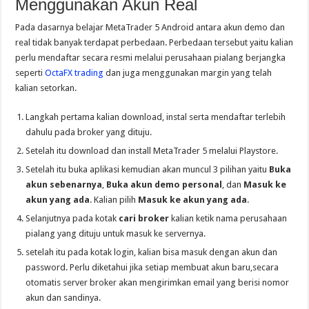
Menggunakan Akun Real
Pada dasarnya belajar MetaTrader 5 Android antara akun demo dan
real tidak banyak terdapat perbedaan. Perbedaan tersebut yaitu kalian
perlu mendaftar secara resmi melalui perusahaan pialang berjangka
seperti
OctaFX trading
dan juga menggunakan margin yang telah
kalian setorkan.
Langkah pertama kalian download, instal serta mendaftar terlebih
dahulu pada broker yang dituju.
Setelah itu download dan install MetaTrader 5 melalui Playstore.
Setelah itu buka aplikasi kemudian akan muncul 3 pilihan yaitu
Buka
akun sebenarnya
,
Buka akun demo personal
, dan
Masuk ke
akun yang ada
. Kalian pilih
Masuk ke akun yang ada
.
Selanjutnya pada kotak
cari broker
kalian ketik nama perusahaan
pialang yang dituju untuk masuk ke servernya.
setelah itu pada kotak login, kalian bisa masuk dengan akun dan
password. Perlu diketahui jika setiap membuat akun baru,secara
otomatis server broker akan mengirimkan email yang berisi nomor
akun dan sandinya.