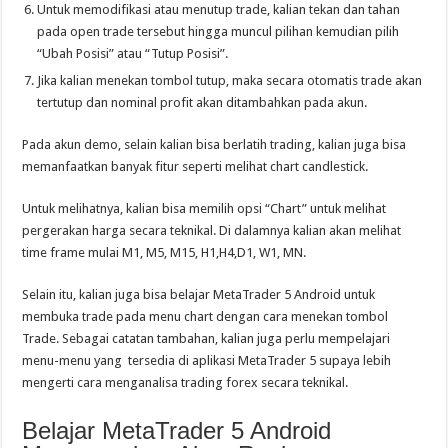
Untuk memodifikasi atau menutup trade, kalian tekan dan tahan
pada open trade tersebut hingga muncul pilihan kemudian pilih
“Ubah Posisi” atau “Tutup Posisi”.
Jika kalian menekan tombol tutup, maka secara otomatis trade akan
tertutup dan nominal profit akan ditambahkan pada akun.
Pada akun demo, selain kalian bisa berlatih trading, kalian juga bisa
memanfaatkan banyak fitur seperti melihat chart candlestick.
Untuk melihatnya, kalian bisa memilih opsi “Chart” untuk melihat
pergerakan harga secara teknikal. Di dalamnya kalian akan melihat
time frame mulai M1, M5, M15, H1,H4,D1, W1, MN.
Selain itu, kalian juga bisa belajar MetaTrader 5 Android untuk
membuka trade pada menu chart dengan cara menekan tombol
Trade. Sebagai catatan tambahan, kalian juga perlu mempelajari
menu-menu yang tersedia di aplikasi MetaTrader 5 supaya lebih
mengerti cara menganalisa trading forex secara teknikal.
Belajar MetaTrader 5 Android