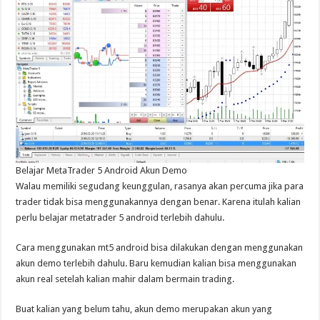
Belajar MetaTrader 5 Android Akun Demo
Walau memiliki segudang keunggulan, rasanya akan percuma jika para
trader tidak bisa menggunakannya dengan benar. Karena itulah kalian
perlu belajar metatrader 5 android terlebih dahulu.
Cara menggunakan mt5 android bisa dilakukan dengan menggunakan
akun demo terlebih dahulu. Baru kemudian kalian bisa menggunakan
akun real setelah kalian mahir dalam bermain trading.
Buat kalian yang belum tahu, akun demo merupakan akun yang