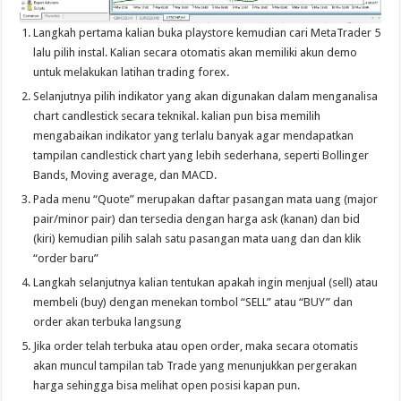
Langkah pertama kalian buka playstore kemudian cari MetaTrader 5
lalu pilih instal. Kalian secara otomatis akan memiliki akun demo
untuk melakukan latihan trading forex.
Selanjutnya pilih indikator yang akan digunakan dalam menganalisa
chart candlestick secara teknikal. kalian pun bisa memilih
mengabaikan indikator yang terlalu banyak agar mendapatkan
tampilan candlestick chart yang lebih sederhana, seperti Bollinger
Bands, Moving average, dan MACD.
Pada menu “Quote” merupakan daftar pasangan mata uang (major
pair/minor pair) dan tersedia dengan harga ask (kanan) dan bid
(kiri) kemudian pilih salah satu pasangan mata uang dan dan klik
“order baru”
Langkah selanjutnya kalian tentukan apakah ingin menjual (sell) atau
membeli (buy) dengan menekan tombol “SELL” atau “BUY” dan
order akan terbuka langsung
Jika order telah terbuka atau open order, maka secara otomatis
akan muncul tampilan tab Trade yang menunjukkan pergerakan
harga sehingga bisa melihat open posisi kapan pun.