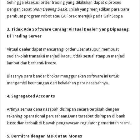
Sehingga eksekusi order trading yang dilakukan dapat diproses
dengan cepat (
Non Dealing Desk
). Inilah yang menjadikan para para
pembuat program robot atau EA Forex merujuk pada GainScope
3. Tidak Ada Software Curang ‘Virtual Dealer’ yang Dipasang
Di Trading Server
Virtual dealer dapat mencurangi order User ataupun membuat
seolah-olah transaksi menjadi kacau, tidak sesuai ataupun menjadi
lambat dan berhenti/freeze.
Biasanya para bandar broker menggunakan software ini untuk
mengambil keuntungan dari kekalahan para nasabahnya.
4. Segregated Accounts
Artinya semua dana nasabah disimpan secara terpisah dengan
rekening operasional perusahaan.Dana tersebut disimpan di bank
kustodian terbaik di bawah pengawasan regulator pemerintah resmi.
5. Bermitra dengan MIFX atau Monex