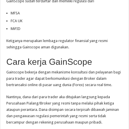
GainScope sudah terdaftar dan memiliki regulasi dari
MFSA
FCA UK
MiFID
Ketiganya merupakan lembaga regulator finansial yang resmi
sehingga Gainscope aman digunakan.
Cara kerja GainScope
Gainscope bekerja dengan mekanisme konsultasi dan pelayanan bagi
para trader agar dapat berkomunikasi dengan Broker dalam
bertransaksi online di pasar uang dunia (Forex) secara real time.
Nantinya, dana dari para trader aka ditujukan langsung kepada
Perusahaan Pialang/Broker yang resmi tanpa melalui pihak ketiga
ataupun perantara. Dana disimpan secara terpisah dibawah jaminan
dan pengawasan regulasi pemerintah yang resmi serta tidak
bercampur dengan rekening perusahaan maupun pribadi.