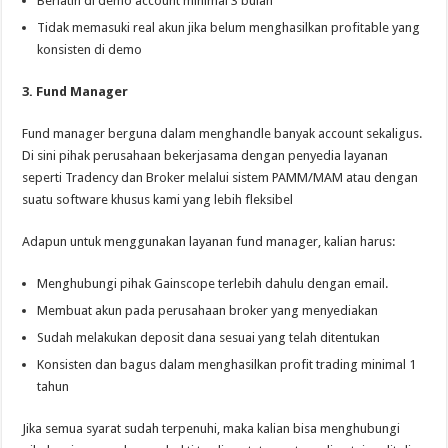
Berlatih di demo account minimal 3 bulan
Tidak memasuki real akun jika belum menghasilkan profitable yang
konsisten di demo
3. Fund Manager
Fund manager berguna dalam menghandle banyak account sekaligus.
Di sini pihak perusahaan bekerjasama dengan penyedia layanan
seperti Tradency dan Broker melalui sistem PAMM/MAM atau dengan
suatu software khusus kami yang lebih fleksibel
Adapun untuk menggunakan layanan fund manager, kalian harus:
Menghubungi pihak Gainscope terlebih dahulu dengan email.
Membuat akun pada perusahaan broker yang menyediakan
Sudah melakukan deposit dana sesuai yang telah ditentukan
Konsisten dan bagus dalam menghasilkan profit trading minimal 1
tahun
Jika semua syarat sudah terpenuhi, maka kalian bisa menghubungi