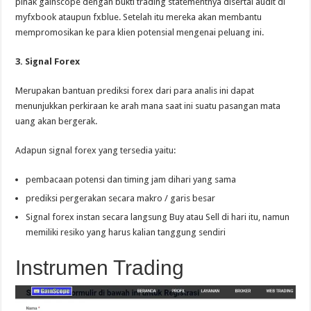
pihak gainscope dengan bukti trading statementnya disertai audit di
myfxbook ataupun fxblue. Setelah itu mereka akan membantu
mempromosikan ke para klien potensial mengenai peluang ini.
3. Signal Forex
Merupakan bantuan prediksi forex dari para analis ini dapat
menunjukkan perkiraan ke arah mana saat ini suatu pasangan mata
uang akan bergerak.
Adapun signal forex yang tersedia yaitu:
pembacaan potensi dan timing jam dihari yang sama
prediksi pergerakan secara makro / garis besar
Signal forex instan secara langsung Buy atau Sell di hari itu, namun
memiliki resiko yang harus kalian tanggung sendiri
Instrumen Trading