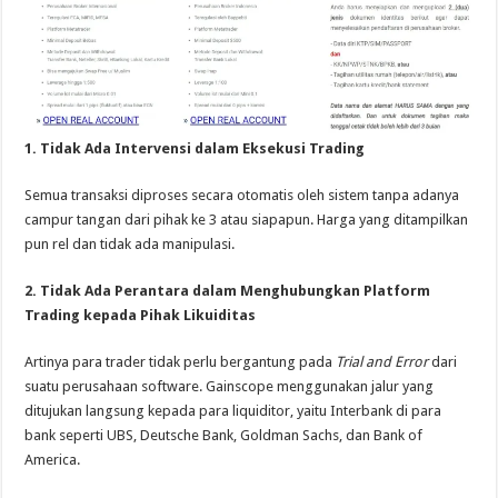
1. Tidak Ada Intervensi dalam Eksekusi Trading
Semua transaksi diproses secara otomatis oleh sistem tanpa adanya
campur tangan dari pihak ke 3 atau siapapun. Harga yang ditampilkan
pun rel dan tidak ada manipulasi.
2. Tidak Ada Perantara dalam Menghubungkan Platform
Trading kepada Pihak Likuiditas
Artinya para trader tidak perlu bergantung pada
Trial and Error
dari
suatu perusahaan software. Gainscope menggunakan jalur yang
ditujukan langsung kepada para liquiditor, yaitu Interbank di para
bank seperti UBS, Deutsche Bank, Goldman Sachs, dan Bank of
America.