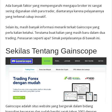
Ada banyak faktor yang mempengaruhi mengapa broker ini sangat
sering digunakan oleh para trader, diantaranya karena pelayanannya
yang terkenal cukup inovatif.
Selain itu, masih banyak informasi menarik terkait Gainscope yang
perlu kalian ketahui. Terutama buat kalian yang masih baru dalam dua
trading. Penasaran seperti apa? Simak penjelasannya di bawah ini.
Sekilas Tentang Gainscope
Gainscope adalah situs website yang bergerak dalam bidang
konsultan keuangan dan sudah berdiri sejak tahun 2002 dengan